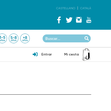
CASTELLANO
CATALÀ
Entrar
Mi cesta