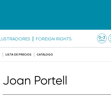
ILUSTRADORES
FOREIGN RIGHTS
O
LISTA DE PRECIOS
CATÁLOGO
Joan Portell