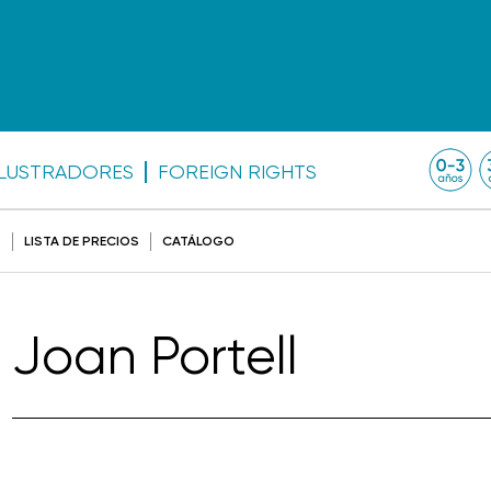
ILUSTRADORES
FOREIGN RIGHTS
O
LISTA DE PRECIOS
CATÁLOGO
Joan Portell