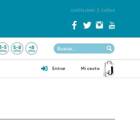
CASTELLANO
CATALÀ
Entrar
Mi cesta