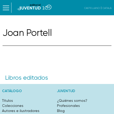
CASTELLANO
CATALÀ
Joan Portell
Libros editados
CATÁLOGO
JUVENTUD
Títulos
¿Quiénes somos?
Colecciones
Profesionales
Autores e ilustradores
Blog