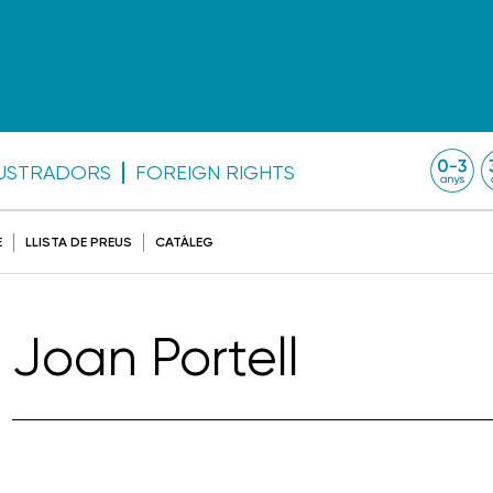
·LUSTRADORS
FOREIGN RIGHTS
E
LLISTA DE PREUS
CATÀLEG
Joan Portell