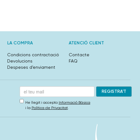
LA COMPRA
ATENCIÓ CLIENT
Condicions contractació
Contacte
Devolucions
FAQ
Despeses d’enviament
He llegit i accepto
Informació Bàsica
i la
Política de Privacitat
.