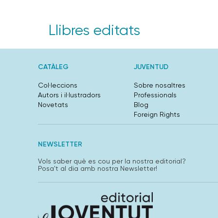
Llibres editats
CATÀLEG
JUVENTUD
Col·leccions
Sobre nosaltres
Autors i il·lustradors
Professionals
Novetats
Blog
Foreign Rights
NEWSLETTER
Vols saber què es cou per la nostra editorial?
Posa't al dia amb nostra Newsletter!