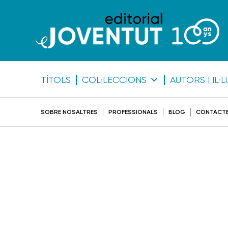
TÍTOLS
COL·LECCIONS
AUTORS I IL
SOBRE NOSALTRES
PROFESSIONALS
BLOG
CONTACT