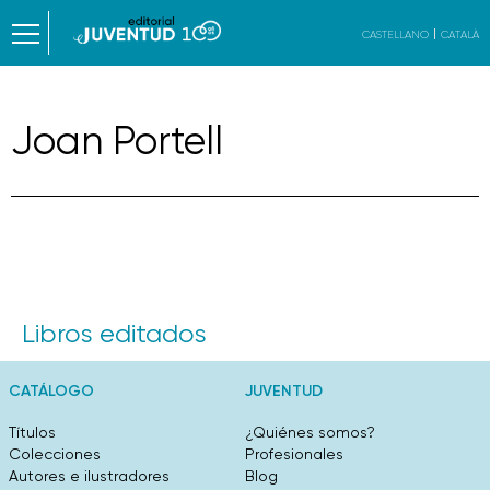
CASTELLANO
CATALÀ
Joan Portell
Libros editados
CATÁLOGO
JUVENTUD
Títulos
¿Quiénes somos?
Colecciones
Profesionales
Autores e ilustradores
Blog