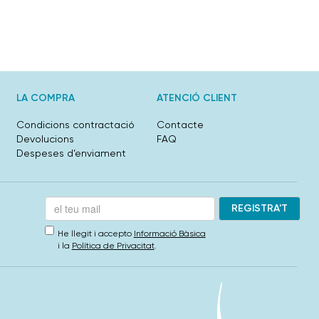
LA COMPRA
ATENCIÓ CLIENT
Condicions contractació
Contacte
Devolucions
FAQ
Despeses d’enviament
He llegit i accepto
Informació Bàsica
i la
Política de Privacitat
.