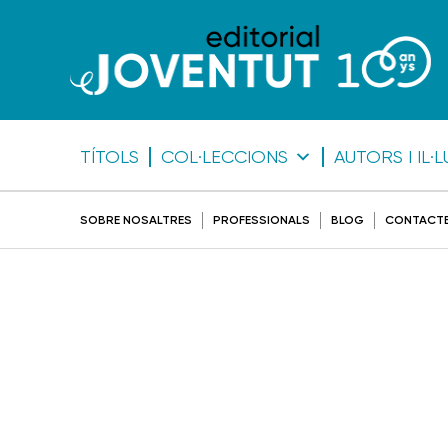
TÍTOLS
COL·LECCIONS
AUTORS I IL
SOBRE NOSALTRES
PROFESSIONALS
BLOG
CONTACT