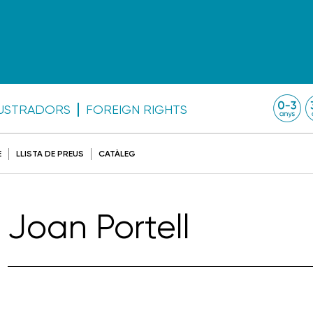
·LUSTRADORS
FOREIGN RIGHTS
E
LLISTA DE PREUS
CATÀLEG
Joan Portell