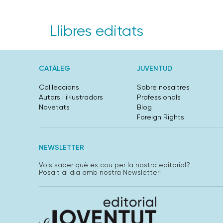
Llibres editats
CATÀLEG
JUVENTUD
Col·leccions
Sobre nosaltres
Autors i il·lustradors
Professionals
Novetats
Blog
Foreign Rights
NEWSLETTER
Vols saber què es cou per la nostra editorial?
Posa't al dia amb nostra Newsletter!