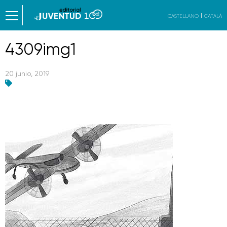
CASTELLANO
CATALÀ
4309img1
20 junio, 2019