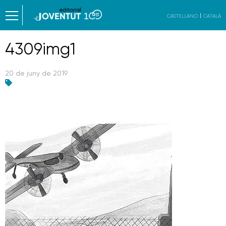
CASTELLANO
CATALÀ
4309img1
20 de juny de 2019