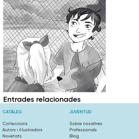
Entrades relacionades
CATÀLEG
JUVENTUD
Col·leccions
Sobre nosaltres
Autors i il·lustradors
Professionals
Novetats
Blog