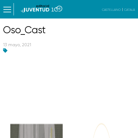
CASTELLANO
CATALÀ
Oso_Cast
13 mayo, 2021