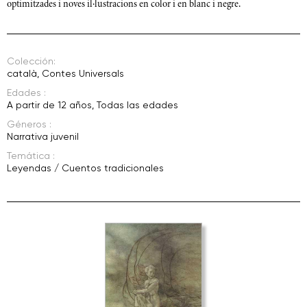
optimitzades i noves il·lustracions en color i en blanc i negre.
Colección:
català
,
Contes Universals
Edades :
A partir de 12 años
,
Todas las edades
Géneros :
Narrativa juvenil
Temática :
Leyendas / Cuentos tradicionales