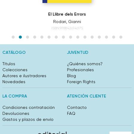
El Llibre dels Errors
Rodari, Gianni
ISBN:9788426146175
CATÁLOGO
JUVENTUD
Títulos
¿Quiénes somos?
Colecciones
Profesionales
Autores e ilustradores
Blog
Novedades
Foreign Rights
LA COMPRA
ATENCIÓN CLIENTE
Condiciones contratación
Contacto
Devoluciones
FAQ
Gastos y plazos de envío