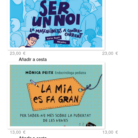
23,00
€
23,00
€
Añadir a cesta
13,00
€
13,00
€