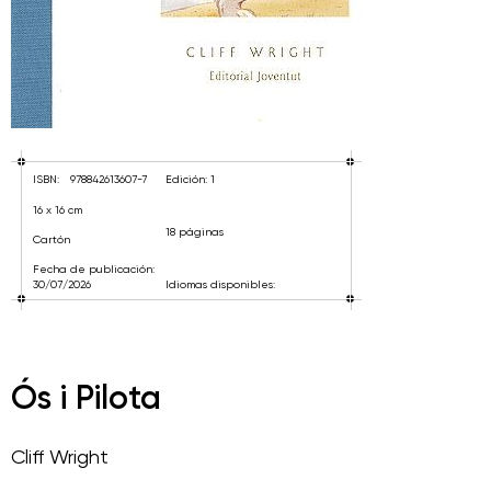
ISBN:
978842613607-7
Edición: 1
16 x 16 cm
18 páginas
Cartón
Fecha de publicación:
30/07/2026
Idiomas disponibles:
Ós i Pilota
Cliff Wright