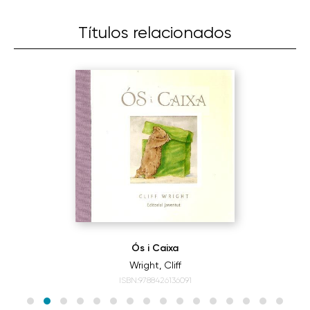
Títulos relacionados
Ós i Caixa
Wright, Cliff
ISBN:9788426136091