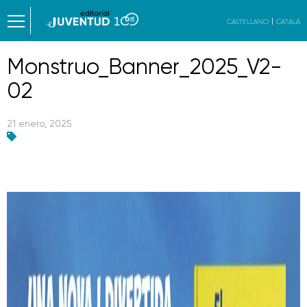
CASTELLANO
CATALÀ
Monstruo_Banner_2025_V2-
02
21 enero, 2025