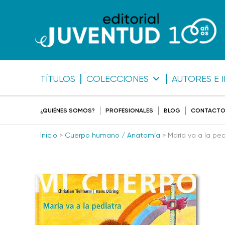
TÍTULOS
COLECCIONES
AUTORES E 
¿QUIÉNES SOMOS?
PROFESIONALES
BLOG
CONTACT
Inicio
>
Cuerpo humano / Anatomía
> María va a la ped