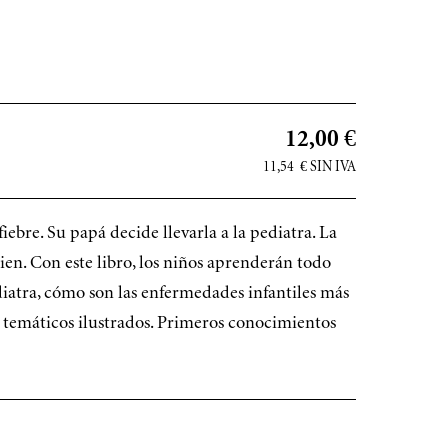
12,00 €
11,54
€
SIN IVA
fiebre. Su papá decide llevarla a la pediatra. La
ien. Con este libro, los niños aprenderán todo
diatra, cómo son las enfermedades infantiles más
s temáticos ilustrados. Primeros conocimientos