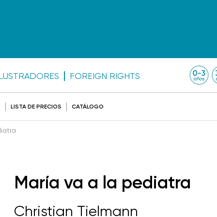
ILUSTRADORES
FOREIGN RIGHTS
O
LISTA DE PRECIOS
CATÁLOGO
iatra
María va a la pediatra
Christian Tielmann