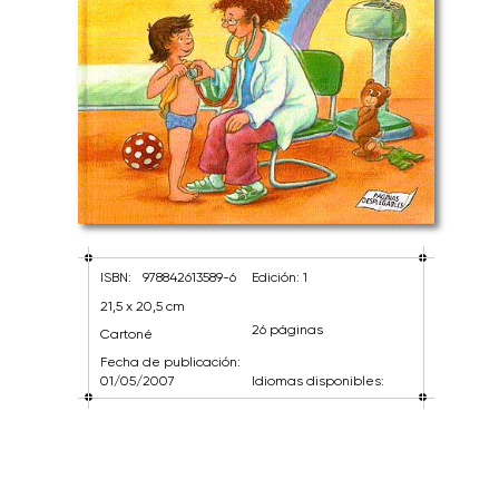
ISBN:
978842613589-6
Edición: 1
21,5 x 20,5 cm
26 páginas
Cartoné
Fecha de publicación:
01/05/2007
Idiomas disponibles: