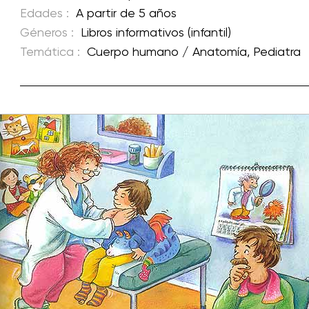
Edades :
A partir de 5 años
Géneros :
Libros informativos (infantil)
Temática :
Cuerpo humano / Anatomía
,
Pediatra