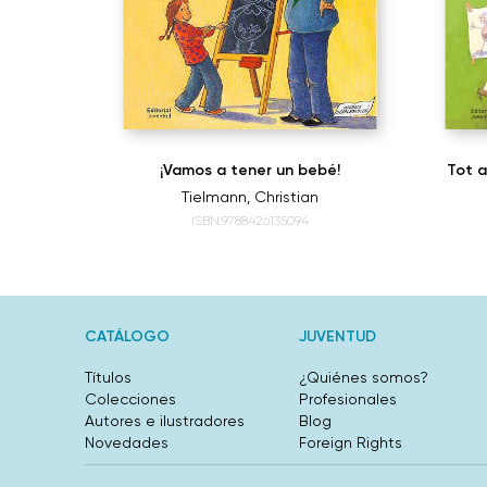
omer?
¡Vamos a tener un bebé!
Tot a
Tielmann, Christian
ISBN:9788426135094
CATÁLOGO
JUVENTUD
Títulos
¿Quiénes somos?
Colecciones
Profesionales
Autores e ilustradores
Blog
Novedades
Foreign Rights