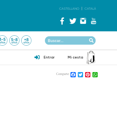
CASTELLANO
CATALÀ
Entrar
Mi cesta
Facebook
Twitter
Pinterest
WhatsApp
Comparte: