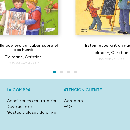
llò que ens cal saber sobre el
Estem esperant un na
cos humà
Tielmann, Christian
Tielmann, Christian
ISBN:9788426135100
ISBN:9788426135087
LA COMPRA
ATENCIÓN CLIENTE
Condiciones contratación
Contacto
Devoluciones
FAQ
Gastos y plazos de envío