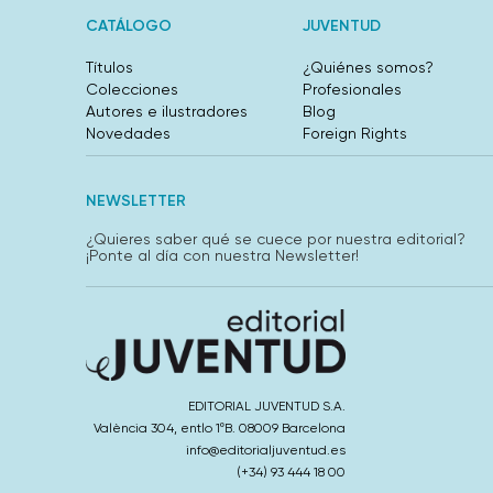
CATÁLOGO
JUVENTUD
Títulos
¿Quiénes somos?
Colecciones
Profesionales
Autores e ilustradores
Blog
Novedades
Foreign Rights
NEWSLETTER
¿Quieres saber qué se cuece por nuestra editorial?
¡Ponte al día con nuestra Newsletter!
EDITORIAL JUVENTUD S.A.
València 304, entlo 1ºB. 08009 Barcelona
info@editorialjuventud.es
(+34) 93 444 18 00