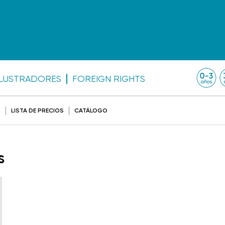
ILUSTRADORES
FOREIGN RIGHTS
O
LISTA DE PRECIOS
CATÁLOGO
s