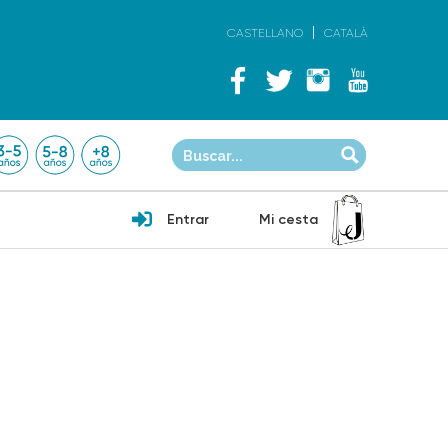
CASTELLANO
CATALÀ
Entrar
Mi cesta