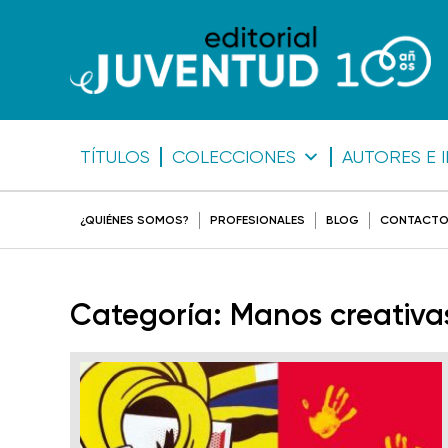
TÍTULOS
COLECCIONES
AUTORES E 
¿QUIÉNES SOMOS?
PROFESIONALES
BLOG
CONTACT
Categoría:
Manos creativa