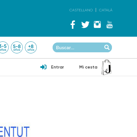
CASTELLANO
CATALÀ
Entrar
Mi cesta