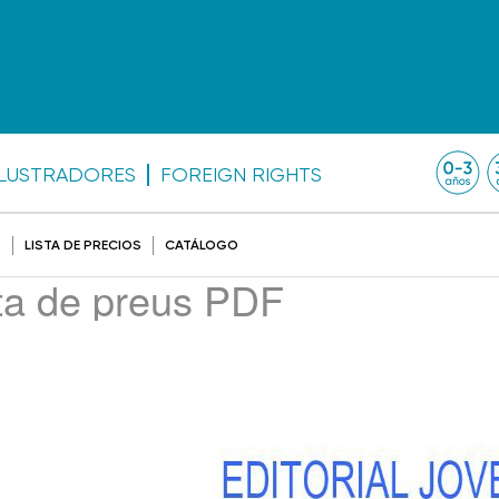
ILUSTRADORES
FOREIGN RIGHTS
O
LISTA DE PRECIOS
CATÁLOGO
sta de preus PDF