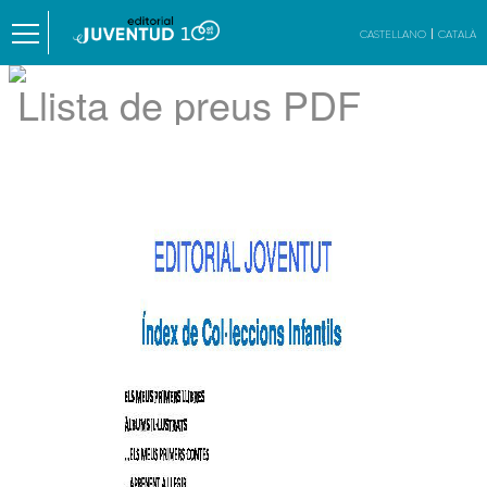
CASTELLANO
CATALÀ
Llista de preus PDF