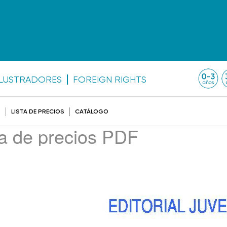
ILUSTRADORES
FOREIGN RIGHTS
O
LISTA DE PRECIOS
CATÁLOGO
ta de precios PDF