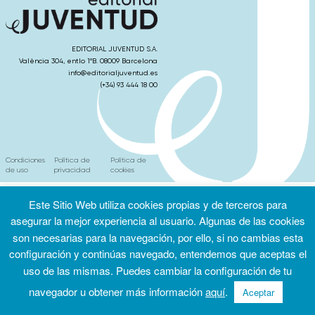
EDITORIAL JUVENTUD S.A.
València 304, entlo 1ºB. 08009 Barcelona
info@editorialjuventud.es
(+34) 93 444 18 00
Condiciones
Política de
Política de
de uso
privacidad
cookies
Este Sitio Web utiliza cookies propias y de terceros para
asegurar la mejor experiencia al usuario. Algunas de las cookies
son necesarias para la navegación, por ello, si no cambias esta
configuración y continúas navegado, entendemos que aceptas el
uso de las mismas. Puedes cambiar la configuración de tu
navegador u obtener más información
aquí
.
Aceptar