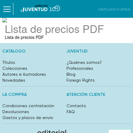
CASTELLANO
CATALÀ
Lista de precios PDF
Lista de precios PDF
CATÁLOGO
JUVENTUD
Títulos
¿Quiénes somos?
Colecciones
Profesionales
Autores e ilustradores
Blog
Novedades
Foreign Rights
LA COMPRA
ATENCIÓN CLIENTE
Condiciones contratación
Contacto
Devoluciones
FAQ
Gastos y plazos de envío