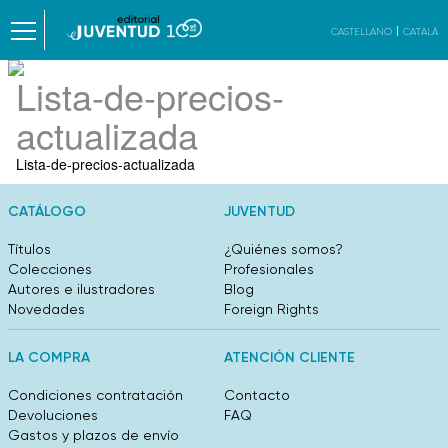
CASTELLANO
CATALÀ
Lista-de-precios-
actualizada
Lista-de-precios-actualizada
CATÁLOGO
JUVENTUD
Títulos
¿Quiénes somos?
Colecciones
Profesionales
Autores e ilustradores
Blog
Novedades
Foreign Rights
LA COMPRA
ATENCIÓN CLIENTE
Condiciones contratación
Contacto
Devoluciones
FAQ
Gastos y plazos de envío