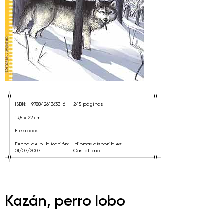
ISBN:
978842613633-6
245 páginas
13,5 x 22 cm
Flexibook
Fecha de publicación:
Idiomas disponibles:
01/07/2007
Castellano
Kazán, perro lobo