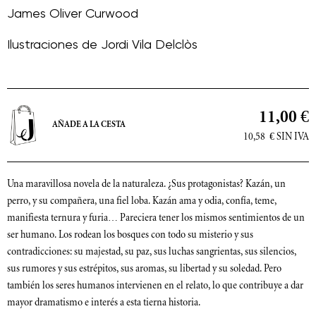
James Oliver Curwood
Ilustraciones de
Jordi Vila Delclòs
11,00 €
AÑADE A LA CESTA
10,58
€
SIN IVA
Una maravillosa novela de la naturaleza. ¿Sus protagonistas? Kazán, un
perro, y su compañera, una fiel loba. Kazán ama y odia, confía, teme,
manifiesta ternura y furia… Pareciera tener los mismos sentimientos de un
ser humano. Los rodean los bosques con todo su misterio y sus
contradicciones: su majestad, su paz, sus luchas sangrientas, sus silencios,
sus rumores y sus estrépitos, sus aromas, su libertad y su soledad. Pero
también los seres humanos intervienen en el relato, lo que contribuye a dar
mayor dramatismo e interés a esta tierna historia.