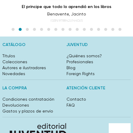
El príncipe que todo lo aprendió en los libros
Benavente, Jacinto
ISBN:9788426144065
CATÁLOGO
JUVENTUD
Títulos
¿Quiénes somos?
Colecciones
Profesionales
Autores e ilustradores
Blog
Novedades
Foreign Rights
LA COMPRA
ATENCIÓN CLIENTE
Condiciones contratación
Contacto
Devoluciones
FAQ
Gastos y plazos de envío