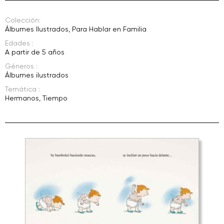
Colección:
Álbumes Ilustrados
,
Para Hablar en Familia
Edades :
A partir de 5 años
Géneros :
Álbumes ilustrados
Temática :
Hermanos
,
Tiempo