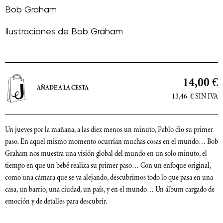
Bob Graham
Ilustraciones de
Bob Graham
14,00 €
AÑADE A LA CESTA
13,46
€
SIN IVA
Un jueves por la mañana, a las diez menos un minuto, Pablo dio su primer
paso. En aquel mismo momento ocurrían muchas cosas en el mundo… Bob
Graham nos muestra una visión global del mundo en un solo minuto, el
tiempo en que un bebé realiza su primer paso… Con un enfoque original,
como una cámara que se va alejando, descubrimos todo lo que pasa en una
casa, un barrio, una ciudad, un país, y en el mundo… Un álbum cargado de
emoción y de detalles para descubrir.