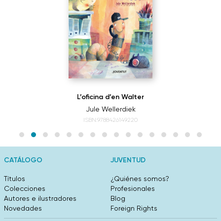
L’oficina d’en Walter
Jule Wellerdiek
ISBN:9788426149220
CATÁLOGO
JUVENTUD
Títulos
¿Quiénes somos?
Colecciones
Profesionales
Autores e ilustradores
Blog
Novedades
Foreign Rights