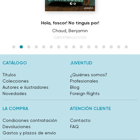
Hola, foscor! No tinguis por!
Chaud, Benjamin
ISBN:9788426147165
CATÁLOGO
JUVENTUD
Títulos
¿Quiénes somos?
Colecciones
Profesionales
Autores e ilustradores
Blog
Novedades
Foreign Rights
LA COMPRA
ATENCIÓN CLIENTE
Condiciones contratación
Contacto
Devoluciones
FAQ
Gastos y plazos de envío