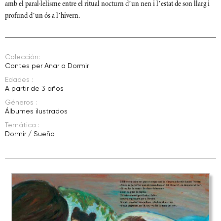
amb el paral·lelisme entre el ritual nocturn d’un nen i l’estat de son llarg i
profund d’un ós a l’hivern.
Colección:
Contes per Anar a Dormir
Edades :
A partir de 3 años
Géneros :
Álbumes ilustrados
Temática :
Dormir / Sueño