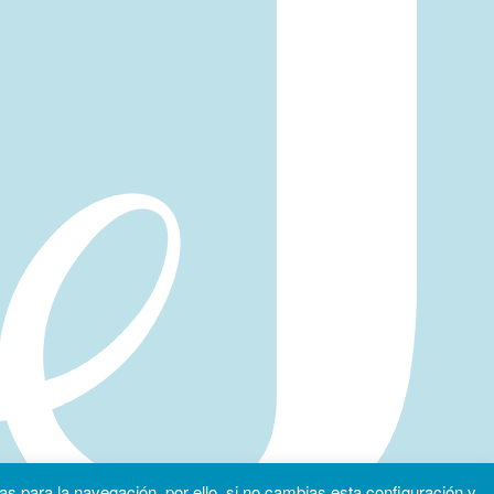
as para la navegación, por ello, si no cambias esta configuración y