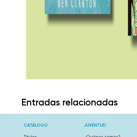
Entradas relacionadas
CATÁLOGO
JUVENTUD
Títulos
¿Quiénes somos?