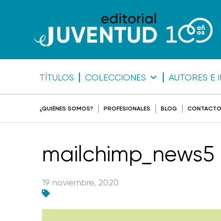
TÍTULOS
COLECCIONES
AUTORES E 
¿QUIÉNES SOMOS?
PROFESIONALES
BLOG
CONTACT
mailchimp_news5
19 noviembre, 2020