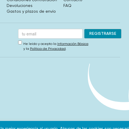
Devoluciones
FAQ
Gastos y plazos de envío
He leído y acepto la
Información Básica
y la
Política de Privacidad
.
 la mejor experiencia al usuario. Algunas de las cookies son necesari