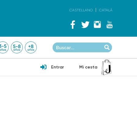
CASTELLANO
CATALÀ
Entrar
Mi cesta