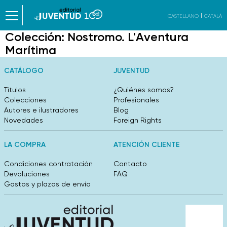
CASTELLANO
CATALÀ
Colección:
Nostromo. L'Aventura
Marítima
CATÁLOGO
JUVENTUD
Títulos
¿Quiénes somos?
Colecciones
Profesionales
Autores e ilustradores
Blog
Novedades
Foreign Rights
LA COMPRA
ATENCIÓN CLIENTE
Condiciones contratación
Contacto
Devoluciones
FAQ
Gastos y plazos de envío