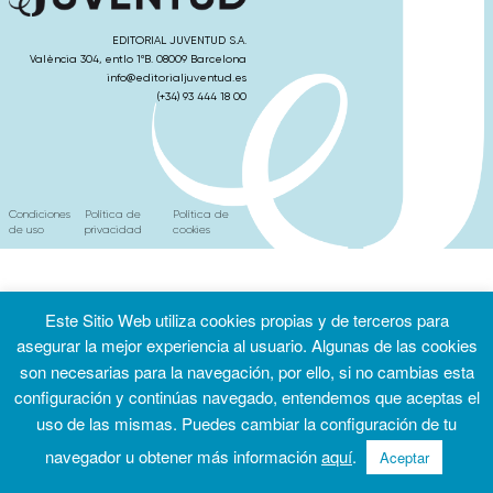
EDITORIAL JUVENTUD S.A.
València 304, entlo 1ºB. 08009 Barcelona
info@editorialjuventud.es
(+34) 93 444 18 00
Condiciones
Política de
Política de
de uso
privacidad
cookies
Este Sitio Web utiliza cookies propias y de terceros para
asegurar la mejor experiencia al usuario. Algunas de las cookies
son necesarias para la navegación, por ello, si no cambias esta
configuración y continúas navegado, entendemos que aceptas el
uso de las mismas. Puedes cambiar la configuración de tu
navegador u obtener más información
aquí
.
Aceptar