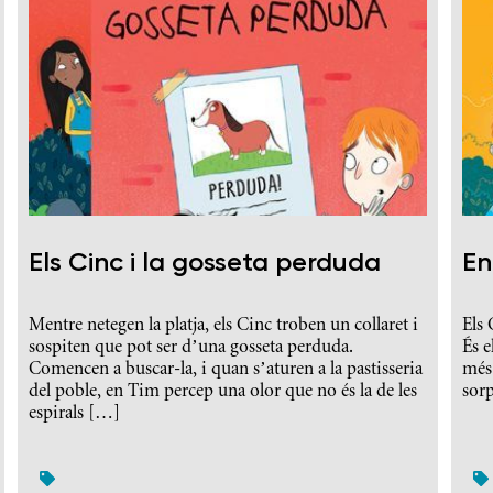
Els Cinc i la gosseta perduda
En
Mentre netegen la platja, els Cinc troben un collaret i
Els 
sospiten que pot ser d’una gosseta perduda.
És e
Comencen a buscar-la, i quan s’aturen a la pastisseria
més
del poble, en Tim percep una olor que no és la de les
sorp
espirals […]