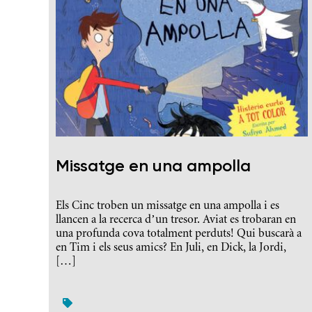
Missatge en una ampolla
Els Cinc troben un missatge en una ampolla i es
llancen a la recerca d’un tresor. Aviat es trobaran en
una profunda cova totalment perduts! Qui buscarà a
en Tim i els seus amics? En Juli, en Dick, la Jordi,
[…]