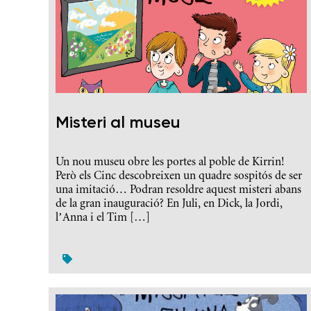
Misteri al museu
Un nou museu obre les portes al poble de Kirrin!
Però els Cinc descobreixen un quadre sospitós de ser
una imitació… Podran resoldre aquest misteri abans
de la gran inauguració? En Juli, en Dick, la Jordi,
l’Anna i el Tim […]