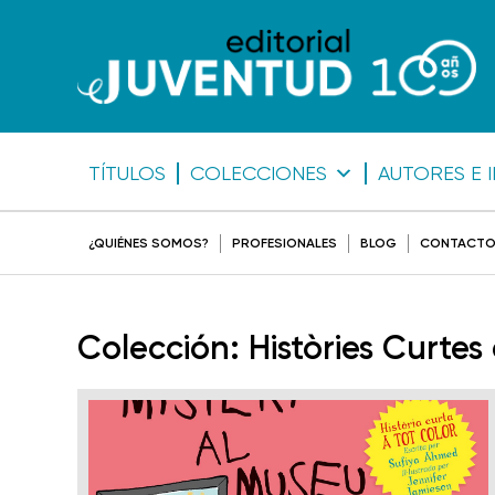
TÍTULOS
COLECCIONES
AUTORES E 
¿QUIÉNES SOMOS?
PROFESIONALES
BLOG
CONTACT
Colección:
Històries Curtes