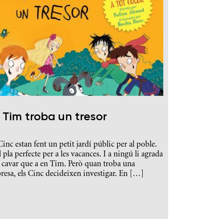
 Tim troba un tresor
Cinc estan fent un petit jardí públic per al poble.
l pla perfecte per a les vacances. I a ningú li agrada
 cavar que a en Tim. Però quan troba una
resa, els Cinc decideixen investigar. En […]