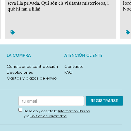
seva illa privada. Qui són els visitants misteriosos, i
Jord
què hi fan a lilla?
Noel
LA COMPRA
ATENCIÓN CLIENTE
Condiciones contratación
Contacto
Devoluciones
FAQ
Gastos y plazos de envío
He leído y acepto la
Información Básica
y la
Política de Privacidad
.