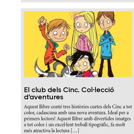
El club dels Cinc. Col·lecció
d’aventures
Aquest llibre conté tres històries curtes dels Cinc a tot
color, cadascuna amb una nova aventura. Ideal per a
primers lectors! Aquest llibre amb divertides imatges
a tot color i un excel·lent treball tipogràfic, fa molt
més atractiva la lectura […]