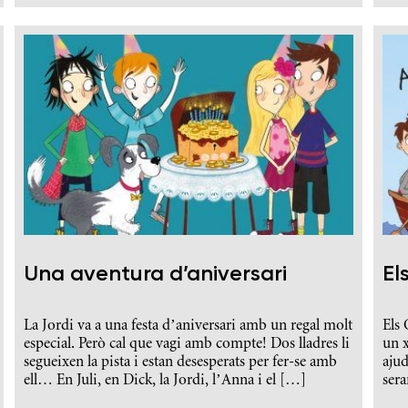
Una aventura d’aniversari
El
La Jordi va a una festa d’aniversari amb un regal molt
Els 
especial. Però cal que vagi amb compte! Dos lladres li
un 
segueixen la pista i estan desesperats per fer-se amb
ajud
ell… En Juli, en Dick, la Jordi, l’Anna i el […]
sera