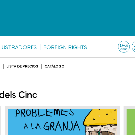
ILUSTRADORES
FOREIGN RIGHTS
O
LISTA DE PRECIOS
CATÁLOGO
 dels Cinc