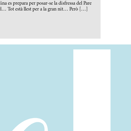
ina es prepara per posar-se la disfressa del Pare
… Tot està llest per a la gran nit… Però […]