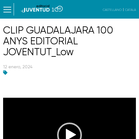
CASTELLANO
CATALÀ
CLIP GUADALAJARA 100
ANYS EDITORIAL
JOVENTUT_Low
12 enero, 2024
Reproductor
de
vídeo