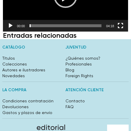
00:00
04:18
Entradas relacionadas
CATÁLOGO
JUVENTUD
Títulos
¿Quiénes somos?
Colecciones
Profesionales
Autores e ilustradores
Blog
Novedades
Foreign Rights
LA COMPRA
ATENCIÓN CLIENTE
Condiciones contratación
Contacto
Devoluciones
FAQ
Gastos y plazos de envío