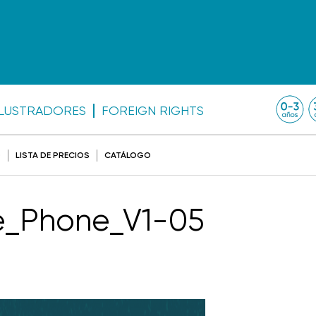
ILUSTRADORES
FOREIGN RIGHTS
O
LISTA DE PRECIOS
CATÁLOGO
_Phone_V1-05