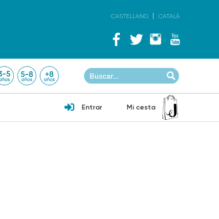
CASTELLANO
CATALÀ
Entrar
Mi cesta