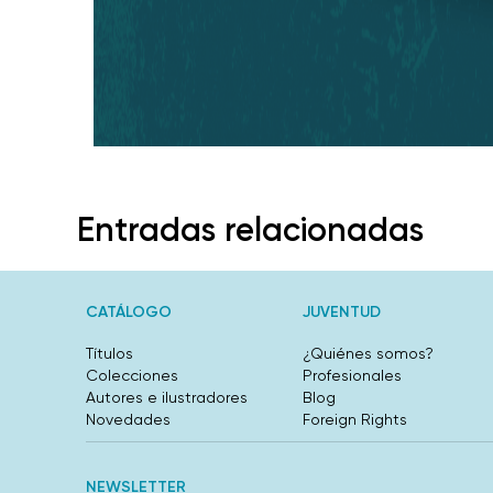
Entradas relacionadas
CATÁLOGO
JUVENTUD
Títulos
¿Quiénes somos?
Colecciones
Profesionales
Autores e ilustradores
Blog
Novedades
Foreign Rights
NEWSLETTER