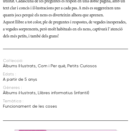
utilitat. Cadascuna de les preguntes es respon en una doble pàgina, amb un
text clar i concís i il·lustracions per a cada pas. A més es suggereixen uns
quants jocs perquè els nens es diverteixin alhora que aprenen.
Aquest llibre a tot color, ple de preguntes i respostes, de vegades inesperades,
a vegades sorprenents, però molt habituals en els nens, captivarà l’atenció
dels més petits, i també dels grans!
Col·lecció:
Àlbums Il·lustrats
,
Com i Per què
,
Petits Curiosos
Edats :
A partir de 5 anys
Gèneres :
Àlbums il·lustrats
,
Llibres informatius (infantil)
Temàtica :
Funcionament de les coses