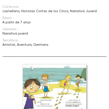
Col·lecció:
castellano
,
Historias Cortas de los Cinco
,
Narrativa Juvenil
Edats :
A partir de 7 anys
Gèneres :
Narrativa juvenil
Temàtica :
Amistat
,
Aventura
,
Germans