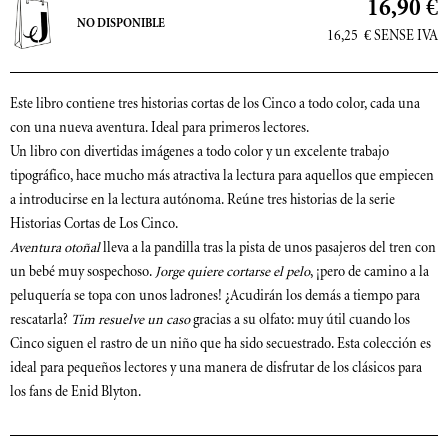
16,90 €
NO DISPONIBLE
16,25
€
SENSE IVA
Este libro contiene tres historias cortas de los Cinco a todo color, cada una
con una nueva aventura. Ideal para primeros lectores.
Un libro con divertidas imágenes a todo color y un excelente trabajo
tipográfico, hace mucho más atractiva la lectura para aquellos que empiecen
a introducirse en la lectura autónoma. Reúne tres historias de la serie
Historias Cortas de Los Cinco.
Aventura otoñal
lleva a la pandilla tras la pista de unos pasajeros del tren con
un bebé muy sospechoso.
Jorge quiere cortarse el pelo
, ¡pero de camino a la
peluquería se topa con unos ladrones! ¿Acudirán los demás a tiempo para
rescatarla?
Tim resuelve un caso
gracias a su olfato: muy útil cuando los
Cinco siguen el rastro de un niño que ha sido secuestrado. Esta colección es
ideal para pequeños lectores y una manera de disfrutar de los clásicos para
los fans de Enid Blyton.