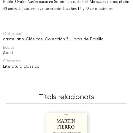
Publio Ovidio Nasón nació en Sulmona, ciudad del Abruzzo Citerior, el año
43 antes de Jesucristo y murió entre los años 14 y 18 de nuestra era.
Col·lecció:
castellano
,
Clásicos
,
Colección Z
,
Libros de Bolsillo
Edats :
Adult
Gèneres :
Literatura clàssica
Títols relacionats