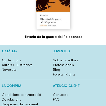
Historia de la guerra del Peloponeso
CATÀLEG
JUVENTUD
Col·leccions
Sobre nosaltres
Autors i il·lustradors
Professionals
Novetats
Blog
Foreign Rights
LA COMPRA
ATENCIÓ CLIENT
Condicions contractació
Contacte
Devolucions
FAQ
Despeses d’enviament