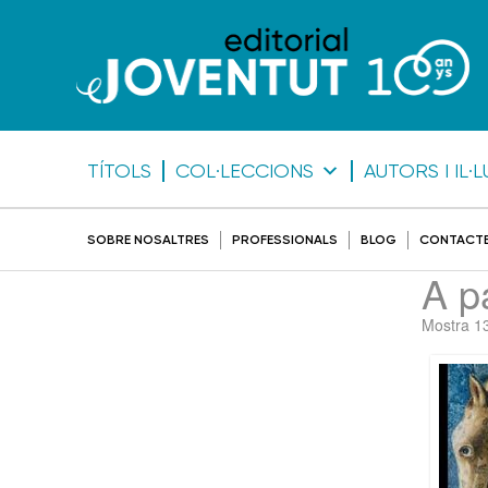
TÍTOLS
COL·LECCIONS
AUTORS I IL
SOBRE NOSALTRES
PROFESSIONALS
BLOG
CONTACT
A p
Mostra 13