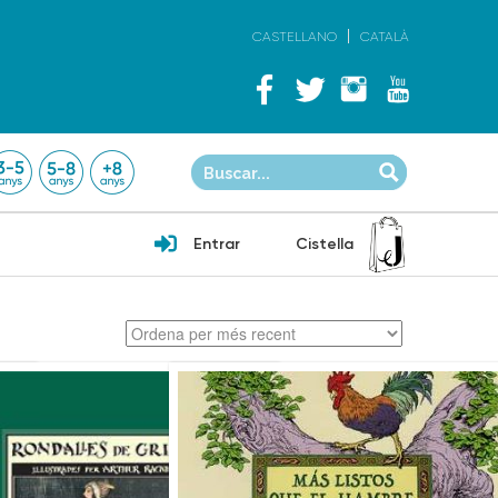
CASTELLANO
CATALÀ
Entrar
Cistella