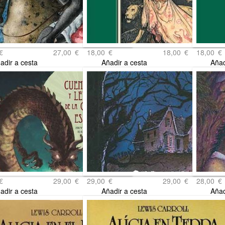
€
27,00
€
18,00
€
18,00
€
18,00
€
adir a cesta
Añadir a cesta
Añad
€
29,00
€
29,00
€
29,00
€
28,00
€
adir a cesta
Añadir a cesta
Añad