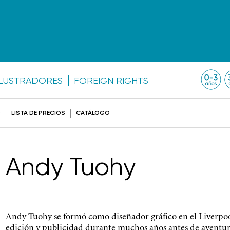
ILUSTRADORES
FOREIGN RIGHTS
O
LISTA DE PRECIOS
CATÁLOGO
Andy Tuohy
Andy Tuohy se formó como diseñador gráfico en el Liverpoo
edición y publicidad durante muchos años antes de aventurar