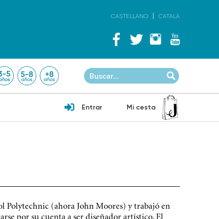
CASTELLANO
CATALÀ
Entrar
Mi cesta
l Polytechnic (ahora John Moores) y trabajó en
se por su cuenta a ser diseñador artístico. El