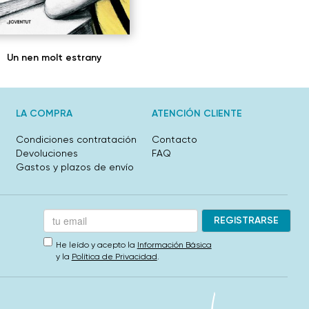
Un nen molt estrany
LA COMPRA
ATENCIÓN CLIENTE
Condiciones contratación
Contacto
Devoluciones
FAQ
Gastos y plazos de envío
He leído y acepto la
Información Básica
y la
Política de Privacidad
.