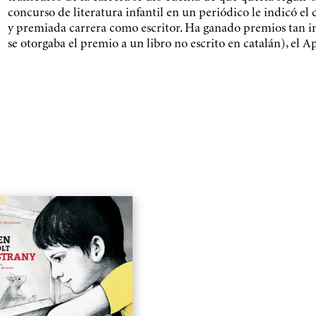
concurso de literatura infantil en un periódico le indicó el c
y premiada carrera como escritor. Ha ganado premios tan 
se otorgaba el premio a un libro no escrito en catalán), el Ap