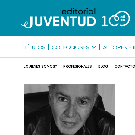
TÍTULOS
COLECCIONES
AUTORES E 
¿QUIÉNES SOMOS?
PROFESIONALES
BLOG
CONTACT