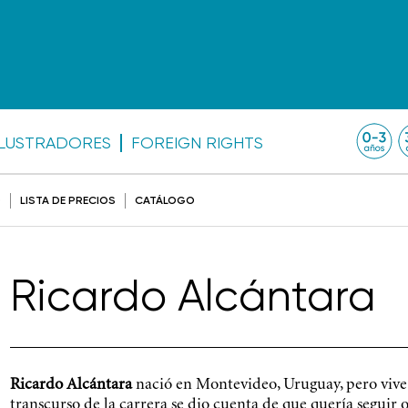
ILUSTRADORES
FOREIGN RIGHTS
O
LISTA DE PRECIOS
CATÁLOGO
Ricardo Alcántara
Ricardo Alcántara
nació en Montevideo, Uruguay, pero vive e
transcurso de la carrera se dio cuenta de que quería seguir