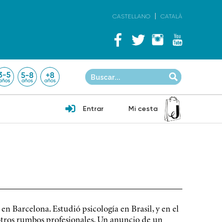
CASTELLANO
CATALÀ
Entrar
Mi cesta
n Barcelona. Estudió psicología en Brasil, y en el
 otros rumbos profesionales. Un anuncio de un