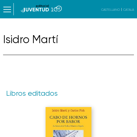
CASTELLANO
CATALÀ
Isidro Martí
Libros editados