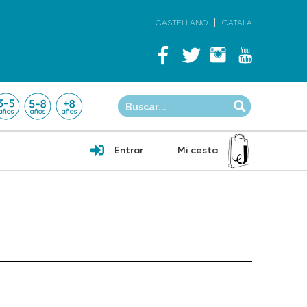
CASTELLANO
CATALÀ
Entrar
Mi cesta