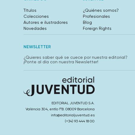
Títulos
¿Quiénes somos?
Colecciones
Profesionales
Autores e ilustradores
Blog
Novedades
Foreign Rights
NEWSLETTER
¿Quieres saber qué se cuece por nuestra editorial?
¡Ponte al día con nuestra Newsletter!
EDITORIAL JUVENTUD S.A.
València 304, entlo 1ºB. 08009 Barcelona
info@editorialjuventud.es
(+34) 93 444 18 00