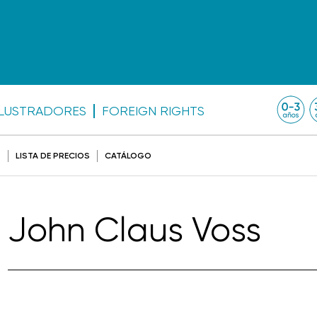
ILUSTRADORES
FOREIGN RIGHTS
O
LISTA DE PRECIOS
CATÁLOGO
John Claus Voss