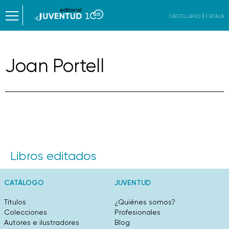
CASTELLANO
CATALÀ
Joan Portell
Libros editados
CATÁLOGO
JUVENTUD
Títulos
¿Quiénes somos?
Colecciones
Profesionales
Autores e ilustradores
Blog