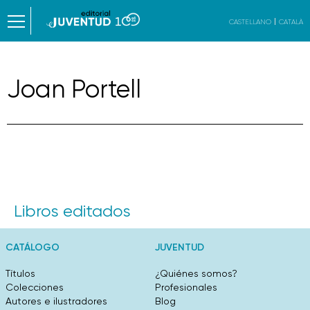
CASTELLANO
CATALÀ
Joan Portell
Libros editados
CATÁLOGO
JUVENTUD
Títulos
¿Quiénes somos?
Colecciones
Profesionales
Autores e ilustradores
Blog