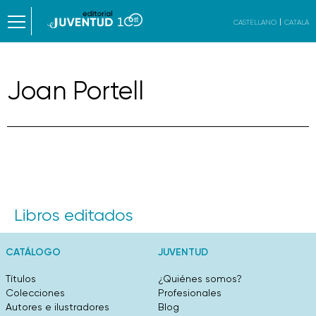
CASTELLANO
CATALÀ
Joan Portell
Libros editados
CATÁLOGO
JUVENTUD
Títulos
¿Quiénes somos?
Colecciones
Profesionales
Autores e ilustradores
Blog