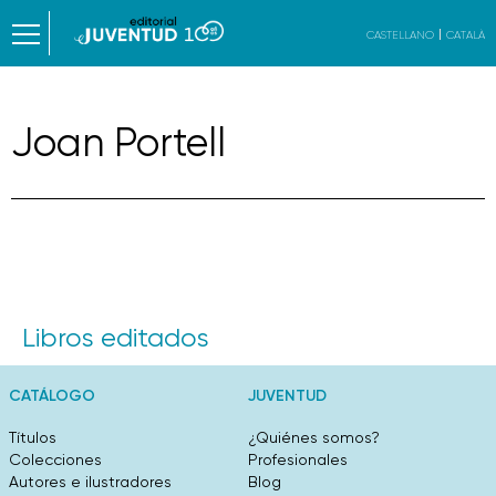
CASTELLANO
CATALÀ
Joan Portell
Libros editados
CATÁLOGO
JUVENTUD
Títulos
¿Quiénes somos?
Colecciones
Profesionales
Autores e ilustradores
Blog