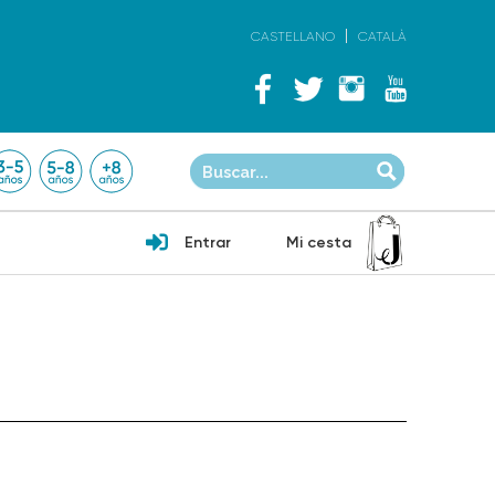
CASTELLANO
CATALÀ
Entrar
Mi cesta