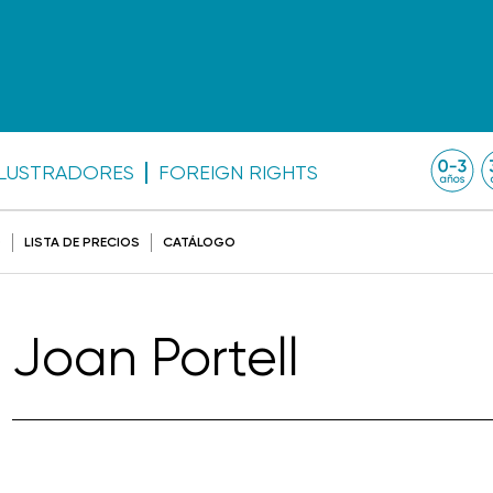
ILUSTRADORES
FOREIGN RIGHTS
O
LISTA DE PRECIOS
CATÁLOGO
Joan Portell