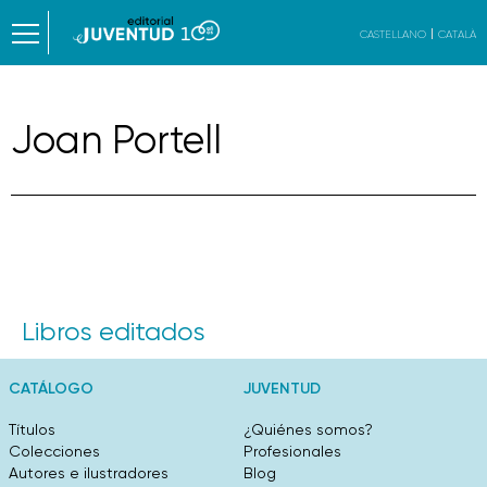
CASTELLANO
CATALÀ
Joan Portell
Libros editados
CATÁLOGO
JUVENTUD
Títulos
¿Quiénes somos?
Colecciones
Profesionales
Autores e ilustradores
Blog