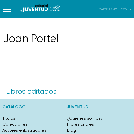
CASTELLANO
CATALÀ
Joan Portell
Libros editados
CATÁLOGO
JUVENTUD
Títulos
¿Quiénes somos?
Colecciones
Profesionales
Autores e ilustradores
Blog