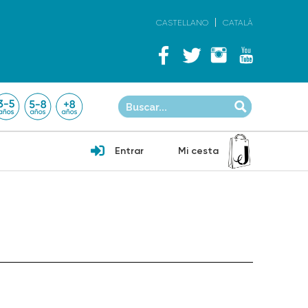
CASTELLANO
CATALÀ
Entrar
Mi cesta