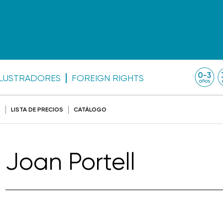
ILUSTRADORES
FOREIGN RIGHTS
O
LISTA DE PRECIOS
CATÁLOGO
Joan Portell