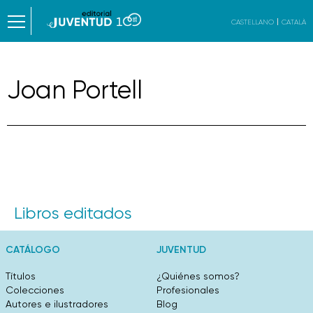
CASTELLANO
CATALÀ
Joan Portell
Libros editados
CATÁLOGO
JUVENTUD
Títulos
¿Quiénes somos?
Colecciones
Profesionales
Autores e ilustradores
Blog