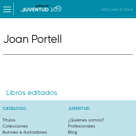
CASTELLANO
CATALÀ
Joan Portell
Libros editados
CATÁLOGO
JUVENTUD
Títulos
¿Quiénes somos?
Colecciones
Profesionales
Autores e ilustradores
Blog