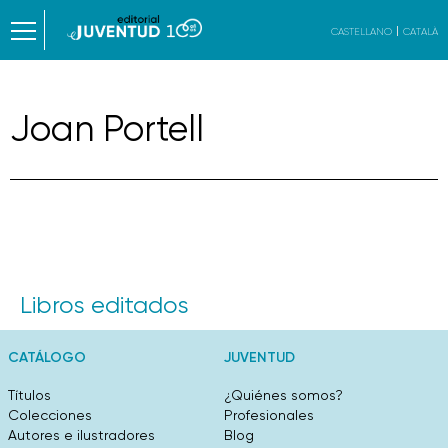
CASTELLANO
CATALÀ
Joan Portell
Libros editados
CATÁLOGO
JUVENTUD
Títulos
¿Quiénes somos?
Colecciones
Profesionales
Autores e ilustradores
Blog