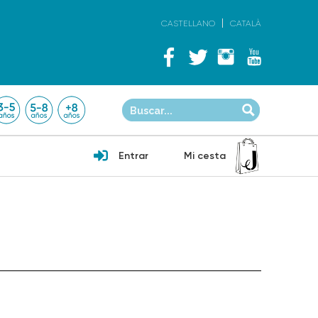
CASTELLANO
CATALÀ
Entrar
Mi cesta