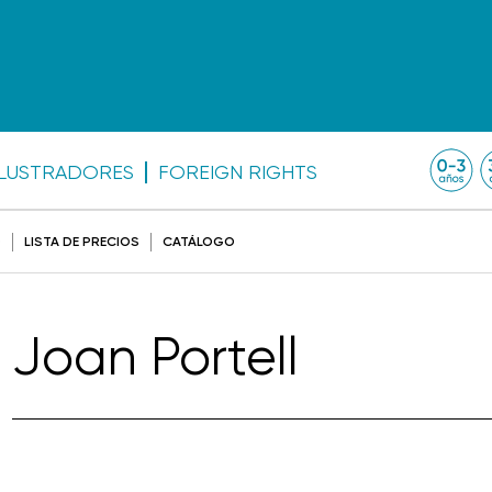
ILUSTRADORES
FOREIGN RIGHTS
O
LISTA DE PRECIOS
CATÁLOGO
Joan Portell